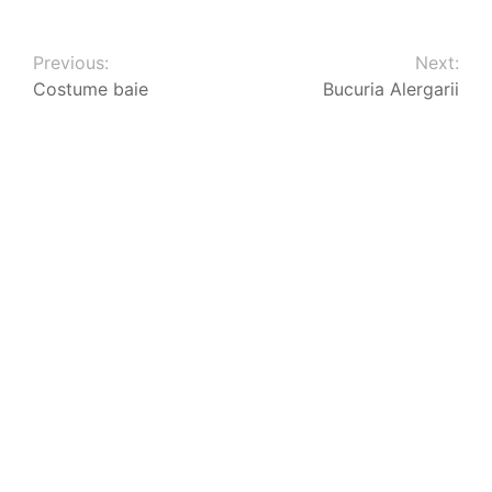
Previous:
Next:
Costume baie
Bucuria Alergarii
Vreau ITP