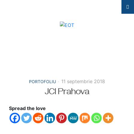
11 septembrie 2018
PORTOFOLIU
JCI Prahova
Spread the love