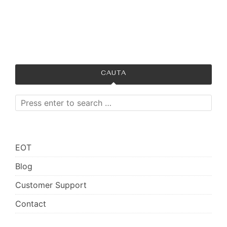
Atelierul zanelor
CAUTA
EOT
Blog
Customer Support
Contact