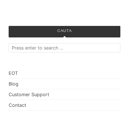
Atelierul zanelor
CAUTA
EOT
Blog
Customer Support
Contact